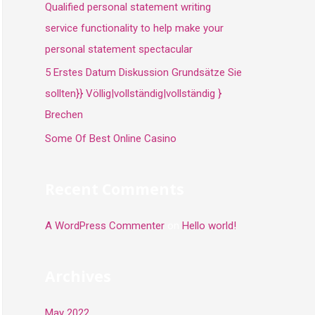
Qualified personal statement writing
service functionality to help make your
personal statement spectacular
5 Erstes Datum Diskussion Grundsätze Sie
sollten}} Völlig|vollständig|vollständig }
Brechen
Some Of Best Online Casino
Recent Comments
A WordPress Commenter
on
Hello world!
Archives
May 2022