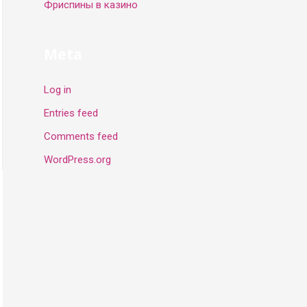
Фриспины в казино
Meta
Log in
Entries feed
Comments feed
WordPress.org