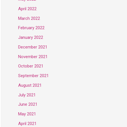
April 2022
March 2022
February 2022
January 2022
December 2021
November 2021
October 2021
September 2021
August 2021
July 2021
June 2021
May 2021
April 2021